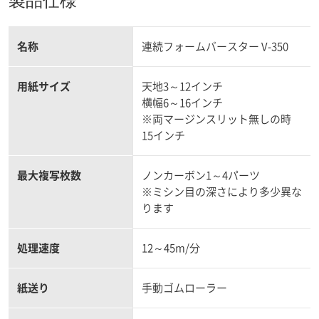
製品仕様
名称
連続フォームバースター V-350
用紙サイズ
天地3～12インチ
横幅6～16インチ
※両マージンスリット無しの時
15インチ
最大複写枚数
ノンカーボン1～4パーツ
※ミシン目の深さにより多少異な
ります
処理速度
12～45m/分
紙送り
手動ゴムローラー